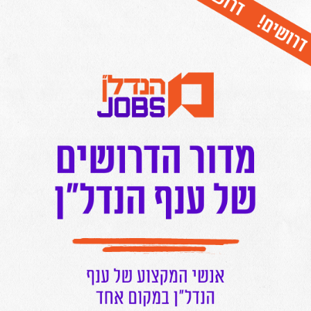
הורידו עכשיו את האפליקציה של מרכז הנדל"ן
המרכז בפייסבוק