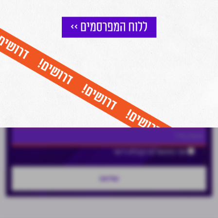
הצטרפו לניוזלטר של מרכז הנדל"ן
וקבלו עדכונים שוטפים על כל מה שחם בעולם הנדל"ן ישירות למייל שלכם
אני מאשר/ת קבלת דיוור