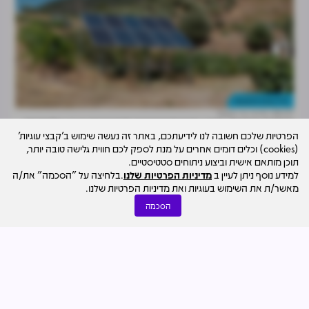
נדל"ן מניב והשקעות
28.07
דרור ניר קסטל
הכנסת אישרה: פטור מהיטל השבחה למתקנים אגרו-וולטאיים
הפרטיות שלכם חשובה לנו לידיעתכם, באתר זה נעשה שימוש ב'קבצי עוגיות'
(cookies) וכלים דומים אחרים על מנת לספק לכם חווית גלישה טובה יותר,
תוכן מותאם אישית וביצוע ניתוחים סטטיסטיים.
למידע נוסף ניתן לעיין ב
מדיניות הפרטיות שלנו
.בלחיצה על "הסכמה" את/ה
מאשר/ת את השימוש בעוגיות ואת מדיניות הפרטיות שלנו.
הסכמה