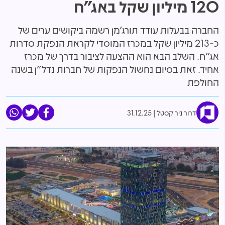
120 מיליון שקל באג"ח
החברה בבעלות עודד תורג'מן רשמה ביקושים ערים של
כ-213 מיליון שקל במכרז המוסדי לקראת הנפקת סדרות
אג"ח. השלב הבא הוא ההצעה לציבור בדרך של מכרז
אחיד. זאת בסיום נחשול הנפקות של חברות נדל"ן בשנה
החולפת
דרור ניר קסטל
31.12.25