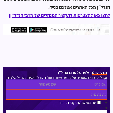
הנדל"ן מכל האתרים אצלכם בנייד!
לחצו כאן להצטרפות לתקציר המנהלים של מרכז הנדל"ן!
הצטרפו לניוזלטר של מרכז הנדל"ן
וקבלו עדכונים שוטפים על כל מה שחם בעולם הנדל"ן ישירות למייל שלכם
אני מאשר/ת קבלת דיוור