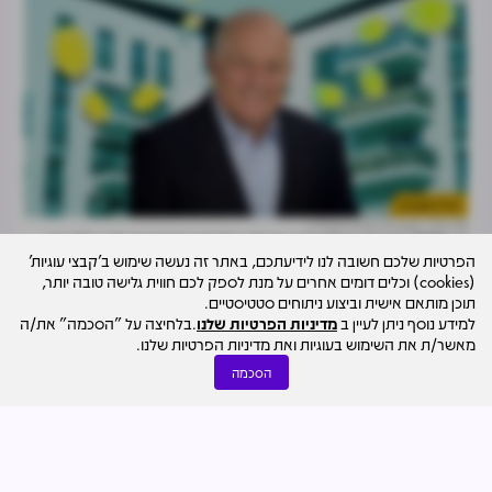
נדל"ן למגורים
02.08
מערכת מרכז הנדל"ן
כ-60% משרתי מילואים: החלה שליחת ההודעות לזוכי "דירה
הפרטיות שלכם חשובה לנו לידיעתכם, באתר זה נעשה שימוש ב'קבצי עוגיות'
בהנחה"
(cookies) וכלים דומים אחרים על מנת לספק לכם חווית גלישה טובה יותר,
תוכן מותאם אישית וביצוע ניתוחים סטטיסטיים.
למידע נוסף ניתן לעיין ב
מדיניות הפרטיות שלנו
.בלחיצה על "הסכמה" את/ה
מאשר/ת את השימוש בעוגיות ואת מדיניות הפרטיות שלנו.
הסכמה