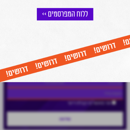
הצטרפו לניוזלטר של מרכז הנדל"ן
וקבלו עדכונים שוטפים על כל מה שחם בעולם הנדל"ן ישירות למייל שלכם
אני מאשר/ת קבלת דיוור