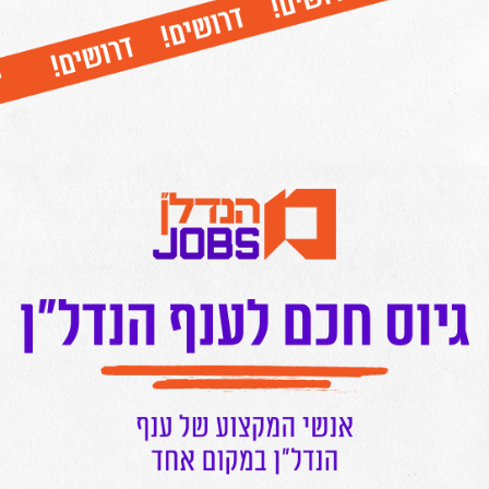
26.05
מערכת מרכז הנדל"ן
פודקאסטים
הורידו עכשיו את האפליקציה של מרכז הנדל"ן
המרכז בפייסבוק