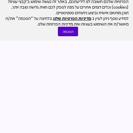
הפרטיות שלכם חשובה לנו לידיעתכם, באתר זה נעשה שימוש ב'קבצי עוגיות'
שקל
(cookies) וכלים דומים אחרים על מנת לספק לכם חווית גלישה טובה יותר,
תוכן מותאם אישית וביצוע ניתוחים סטטיסטיים.
למידע נוסף ניתן לעיין ב
מדיניות הפרטיות שלנו
.בלחיצה על "הסכמה" את/ה
מאשר/ת את השימוש בעוגיות ואת מדיניות הפרטיות שלנו.
הסכמה
נדל"ן מניב והשקעות
03.08
נמרוד בוסו
400 דירות במגדל בן 35 קומות: עיריית ר"ג פרסמה מכרז
הקמת דיור מוגן במרכז העיר