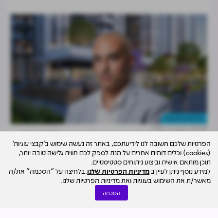
נדל"ן מניב והשקעות
06.08
דרור ניר קסטל
תמורת 50 מיליון שקל: קבוצת דוד אזולאי מכרה 2,000 מ"ר
הפרטיות שלכם חשובה לנו לידיעתכם, באתר זה נעשה שימוש ב'קבצי עוגיות'
שטחי מסחר בנתניה
(cookies) וכלים דומים אחרים על מנת לספק לכם חווית גלישה טובה יותר,
תוכן מותאם אישית וביצוע ניתוחים סטטיסטיים.
למידע נוסף ניתן לעיין ב
מדיניות הפרטיות שלנו
.בלחיצה על "הסכמה" את/ה
מאשר/ת את השימוש בעוגיות ואת מדיניות הפרטיות שלנו.
הסכמה