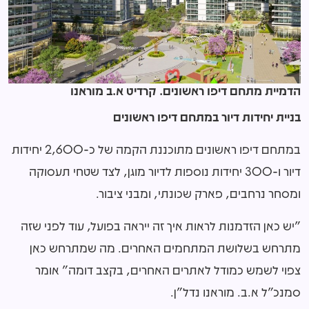
הדמיית מתחם דיפו ראשונים. קרדיט א.ב מוראנו
בניית יחידות דיור במתחם דיפו ראשונים
במתחם דיפו ראשונים מתוכננת הקמה של כ-
2,600
יחידות
דיור ו-
300
יחידות נוספות לדיור מוגן, לצד שטחי תעסוקה
ומסחר נרחבים, פארק שכונתי, ומבני ציבור.
"יש כאן הזדמנות לראות איך זה ייראה בפועל, עוד לפני שזה
מתרחש בשלושת המתחמים האחרים. מה שמתרחש כאן
צפוי לשמש כמודל לאתרים האחרים, בקצב דומה" אומר
סמנכ”ל א.ב. מוראנו נדל”ן.