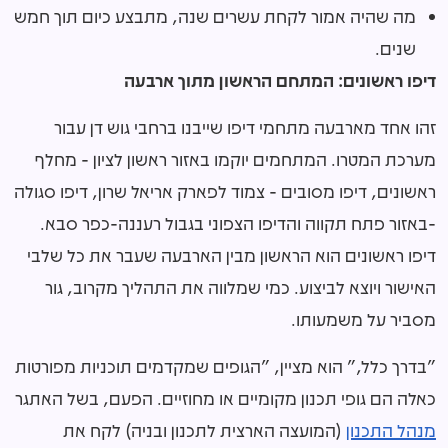
מה שהיה אמור לקחת עשרים שנה, מתבצע כיום תוך חמש
שנים.
דיפו ראשונים: המתחם הראשון מתוך ארבעה
זהו אחד מארבעה מתחמי דיפו שייבנו ברחבי גוש דן עבור
מערכת המטרו. המתחמים יוקמו באזור ראשון לציון - מחלף
ראשונים, דיפו מסובים - צמוד לפארק אריאל שרון, דיפו סגולה
-באזור פתח תקווה והדיפו הצפוני בגבול רעננה-כפר סבא.
דיפו ראשונים הוא הראשון מבין הארבעה שעבר את כל שלבי
האישור ויוצא לביצוע. כמי שמלווה את התהליך מקרוב, גור
מסביר על משמעותו.
"בדרך כלל," הוא מציין, "הגופים שמקדמים תוכניות מפורטות
כאלה הם גופי תכנון מקומיים או מחוזיים. הפעם, בשל האתגר
מנהל התכנון
(המועצה הארצית לתכנון ובניה) לקח את