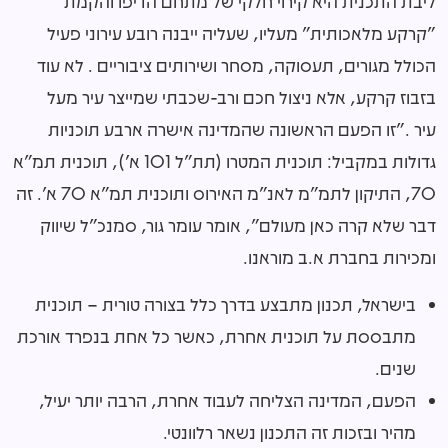
ליבת התכנית היא קירוי חלקי של מתחם הדיפו והקמת
"קרקע מלאכותית" מעליו, שעליה ייבנה רובע עירוני פעיל
הכולל מגורים, תעסוקה, מסחר ושירותים ציבוריים
.
לא עוד
בזבוז קרקע, אלא ניצול חכם ורב-שכבתי שמייצר עיר מעל
עיר
.
"זו הפעם הראשונה שהמדינה אישרה ארבע תוכניות
גדולות במקביל: תוכנית המטרו (תת”ל
101
א’), תוכנית תמ"א
70
, התיקון לתמ"מ לאנ”מ האירוס ותוכנית תמ"א
70
א'. זה
דבר שלא קרה כאן מעולם", אומר עומר גור, סמנכ"ל שיווק
ומכירות בחברת א.ב מוראנו.
בישראל, תכנון מתבצע בדרך כלל בצורה טורית – תוכנית
מתבססת על תוכנית אחרת, כאשר כל אחת בנפרד אורכת
שנים.
הפעם, המדינה הצליחה לעבוד אחרת, הרבה יותר יעיל,
מהיר ובזכות זה התכנון נשאר רלוונטי.