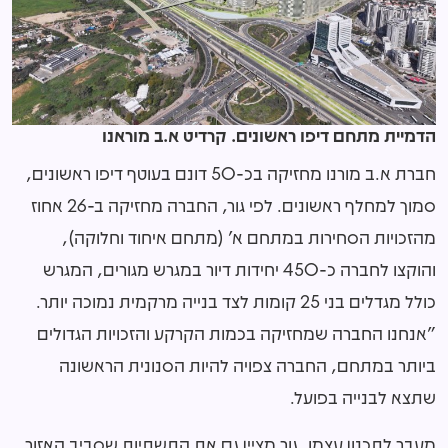
הדמיית מתחם דיפו ראשונים. קרדיט א.ב מוראנו
חברת א.ב מורנו מחזיקה בכ-
50
דונם בעוטף דיפו ראשונים,
סמוך למחלף ראשונים. לפי גור, החברה מחזיקה ב-
26
אחוז
מהזכויות הסחירות במתחם א' (מתחם איחוד וחלוקה),
והוקצו לחברה כ-
450
יחידות דיור במגרש מגורים, המגרש
כולל מגדלים בני
25
קומות לצד בנייה מרקמית נמוכה יותר.
"אנחנו החברה שמחזיקה בכמות הקרקע והזכויות הגדולים
ביותר במתחם, החברה צפויה להיות הסנונית הראשונה
שתצא לבנייה בפועל.
מעבר לתכנון עצמו, גור מציין גם את התשתיות שסביב האזור.