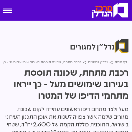
נדל"ן למגורים
דף הבית
נדל"ן למגורים
רכבת מתחת, שכונה תוססת בעירוב שימושים מעל - כך יי
רכבת מתחת, שכונה תוססת
בעירוב שימושים מעל - כך ייראו
מתחמי הדיפו של המטרו
מעל ולצד מתחם דיפו ראשונים עתידה לקום שכונת
מגורים שלמה אשר צפויה לשנות את אופן התכנון העירוני
בישראל, התוכנית כוללת הקמה של 2,600 יח”ד, שטחי
מסחר ותעסוקה. עומר גור, סמנכ"ל חברת א.ב מוראנו,