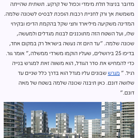
מדובר בניצול תלת מימדי וכפול של קרקע. תשתית שהייתה
משמשת אך ורק לחניית רכבות הופכת לבסיס לשכונה שלמה.
המדינה משקיעה מיליארד וחצי שקל בהקמת הדיפו ובקירוי
שלו, ועל השטח הזה מתוכננים לבנות מגדלים ולמעשה,
שכונה שלמה. "עד היום זה נעשה בישראל רק במקום אחד,
בדיפו
25
בירושלים, שעליו הוקמו משרדי ממשלה," אומר גור.
כדי להמחיש את סדר הגודל, הוא משווה זאת למגרש בנייה
רגיל. "
מגרש
שבונים עליו מגדל הוא בדרך כלל שניים עד
שלושה דונם. כאן תיבנה שכונה שלמה בשטח של מאה
דונם."