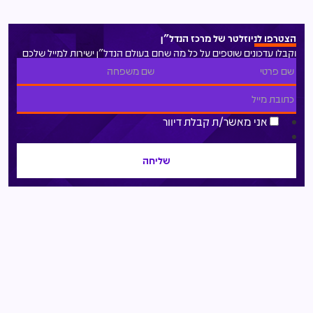
הצטרפו לניוזלטר של מרכז הנדל"ן
וקבלו עדכונים שוטפים על כל מה שחם בעולם הנדל"ן ישירות למייל שלכם
אני מאשר/ת קבלת דיוור