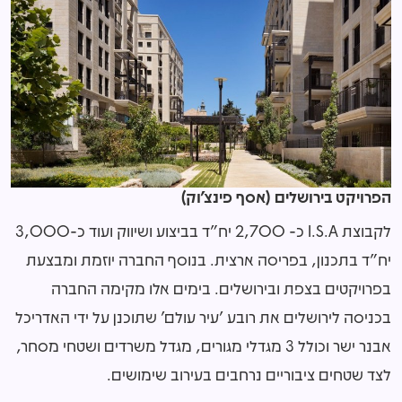
הפרויקט בירושלים (אסף פינצ'וק)
לקבוצת I.S.A כ- 2,700 יח"ד בביצוע ושיווק ועוד כ-3,000
יח"ד בתכנון, בפריסה ארצית. בנוסף החברה יוזמת ומבצעת
בפרויקטים בצפת ובירושלים. בימים אלו מקימה החברה
בכניסה לירושלים את רובע 'עיר עולם' שתוכנן על ידי האדריכל
אבנר ישר וכולל 3 מגדלי מגורים, מגדל משרדים ושטחי מסחר,
לצד שטחים ציבוריים נרחבים בעירוב שימושים.