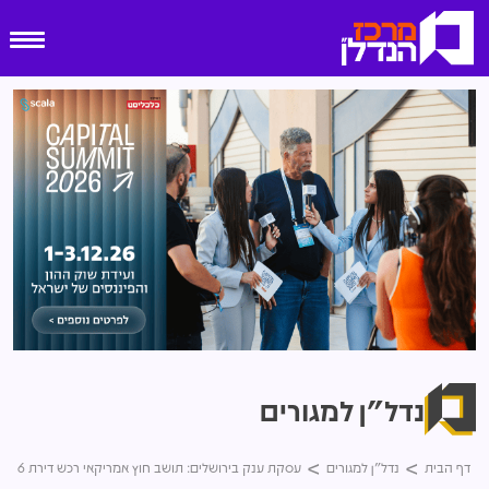
נדל"ן למגורים
דף הבית
נדל"ן למגורים
עסקת ענק בירושלים: תושב חוץ אמריקאי רכש דירת 6 חדרים במתחם שנלר ב-23 מיליון שקל