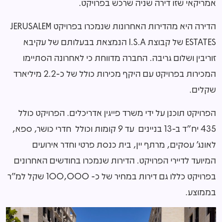
אמריקאי שזו דירה שניה שרכש בפרויקט.
הדירה היא מהדירות האחרונות שנמכרו בפרויקט JERUSALEM
ESTATES של קבוצת I.S.A הנמצאת בבעלותם של עקיבא
זוריבין ושלום גריבה. החברה מדווחת כי לאחרונה הסתיימו
המכירות בפרויקט עם היקף מכירות כולל של כ-2.2 מיליארד
שקלים.
הפרויקט תוכנן על ידי משרד פייגין אדריכלים. הפרויקט כולל
435 יח"ד ב-13 בניינים עד 9 קומות וכולל חדרי כושר, ספא,
לאונג' עסקים, מרתף יין, בית כנסת פרטי וחדר אירועים
המיועד לדיירי הפרויקט. הדירות שנמכרו בחודשים האחרונים
בפרויקט כללו גם דירות במחיר של כ- 100,000 שקל למ"ר
בממוצע.