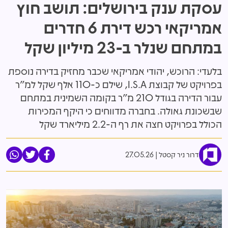
עסקת ענק בירושלים: תושב חוץ
אמריקאי רכש דירת 6 חדרים
במתחם שנלר ב-23 מיליון שקל
בלעדי: הרוכש, יהודי אמריקאי שכבר מחזיק בדירה נוספת
בפרויקט של קבוצת I.S.A, שילם כ-110 אלף שקל למ"ר
עבור הדירה בגודל 210 מ"ר בקומה השמינית במתחם
שבשכונת גאולה. בחברה מדווחים כי היקף המכירות
הכולל בפרויקט חצה את רף ה-2.2 מיליארד שקל
דרור ניר קסטל
27.05.26