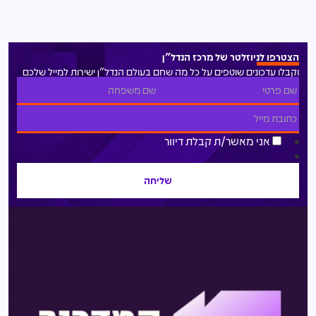
הצטרפו לניוזלטר של מרכז הנדל"ן
וקבלו עדכונים שוטפים על כל מה שחם בעולם הנדל"ן ישירות למייל שלכם
אני מאשר/ת קבלת דיוור