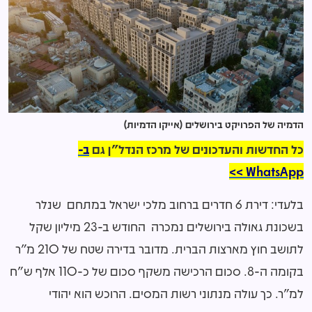
הדמיה של הפרויקט בירושלים (אייקו הדמיות)
כל החדשות והעדכונים של מרכז הנדל"ן גם
ב-
WhatsApp >>
בלעדי: דירת 6 חדרים ברחוב מלכי ישראל במתחם שנלר
בשכונת גאולה בירושלים נמכרה החודש ב-23 מיליון שקל
לתושב חוץ מארצות הברית. מדובר בדירה שטח של 210 מ"ר
בקומה ה-8. סכום הרכישה משקף סכום של כ-110 אלף ש"ח
למ"ר. כך עולה מנתוני רשות המסים. הרוכש הוא יהודי