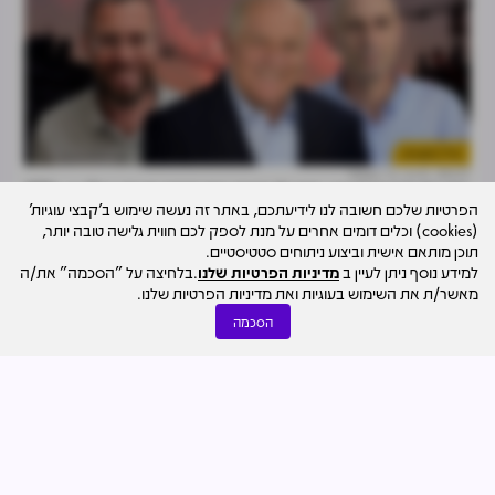
נדל"ן למגורים
29.07
דרור ניר קסטל
בנק הקרקעות קורס: בתוך 4 שנים צנח היקף מכרזי רמ"י ב-87%
הפרטיות שלכם חשובה לנו לידיעתכם, באתר זה נעשה שימוש ב'קבצי עוגיות'
(cookies) וכלים דומים אחרים על מנת לספק לכם חווית גלישה טובה יותר,
תוכן מותאם אישית וביצוע ניתוחים סטטיסטיים.
למידע נוסף ניתן לעיין ב
מדיניות הפרטיות שלנו
.בלחיצה על "הסכמה" את/ה
מאשר/ת את השימוש בעוגיות ואת מדיניות הפרטיות שלנו.
הסכמה