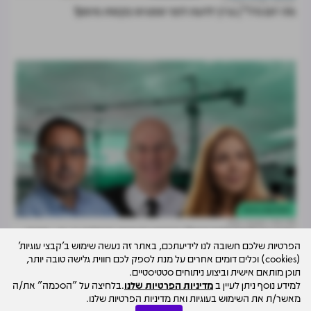
מה יזם נדל"ן צריך לדעת לפני שמגיש בקשת מימון?
התחדשות עירונית
02.08
נמרוד בוסו
עתרו נגד "שיקולים זרים" באישור תוכנית מגדלים בי-ם - וחויבו
הפרטיות שלכם חשובה לנו לידיעתכם, באתר זה נעשה שימוש ב'קבצי עוגיות'
ב-75 אלף ש"ח הוצאות
(cookies) וכלים דומים אחרים על מנת לספק לכם חווית גלישה טובה יותר,
תוכן מותאם אישית וביצוע ניתוחים סטטיסטיים.
למידע נוסף ניתן לעיין ב
מדיניות הפרטיות שלנו
.בלחיצה על "הסכמה" את/ה
מאשר/ת את השימוש בעוגיות ואת מדיניות הפרטיות שלנו.