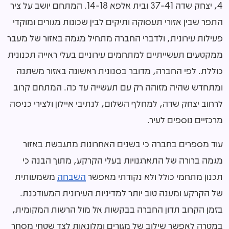
4, יצחק שדה 37-41 ובית אלפא 14-18. המתחם יושב על ציר
התפר שבין אזורי תעסוקה ותיקים לבין שכונות מגורים ומוקדי
פעילות עירונית, ולדברי החברה מתחיל מגמה באזור של מעבר
ממקטעים תעשייתיים למתחמים עירוניים בעלי ראייה תכנונית
כוללת. לפי החברה, מדובר בסנונית ראשונה באזור משתנה
ומתחדש שהיה מזוהה רק עם תעשייה עד כה. המתחם קרוב
לרחוב יצחק שדה, למחלף השלום, לנתיבי איילון ולצירי כניסה
מרכזיים נוספים לעיר.
עוד מספרים בחברה כי בשנים האחרונות מתגבשת באזור
מגמה ברורה של התארגנויות בעלי הקרקע, מתוך הבנה כי
תכנון מתחמי כולל ולא נקודתי מאפשר
השבחה
משמעותית
של הקרקע ומענה טוב יותר למדיניות העירונית המעודכנת.
בזמן הקרוב תדון החברה בבקשות אל מול הרשות המקומית,
במטרה לאפשר שילוב של מגורים ומלונאות לצד שטחי מסחר