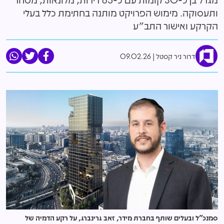
ותעסוקה. מימוש הפרויקט מותנה בחתימת כלל בעלי
הקרקע ואישור התב"ע
דרור ניר קסטל
09.02.26
סמנכ״ל ובעלים שותף בחברת מידר, זאב גרינברג, על רקע הדמיה של