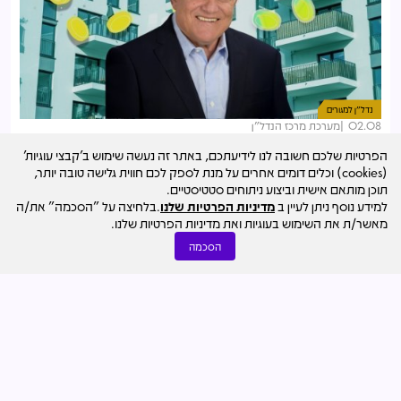
נדל"ן למגורים
02.08
מערכת מרכז הנדל"ן
כ-60% משרתי מילואים: החלה שליחת ההודעות לזוכי "דירה
הפרטיות שלכם חשובה לנו לידיעתכם, באתר זה נעשה שימוש ב'קבצי עוגיות'
בהנחה"
(cookies) וכלים דומים אחרים על מנת לספק לכם חווית גלישה טובה יותר,
תוכן מותאם אישית וביצוע ניתוחים סטטיסטיים.
למידע נוסף ניתן לעיין ב
מדיניות הפרטיות שלנו
.בלחיצה על "הסכמה" את/ה
מאשר/ת את השימוש בעוגיות ואת מדיניות הפרטיות שלנו.
הסכמה
נדל"ן מניב והשקעות