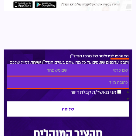
הצטרפו לניוזלטר של מרכז הנדל"ן
וקבלו עדכונים שוטפים על כל מה שחם בעולם הנדל"ן ישירות למייל שלכם
אני מאשר/ת קבלת דיוור