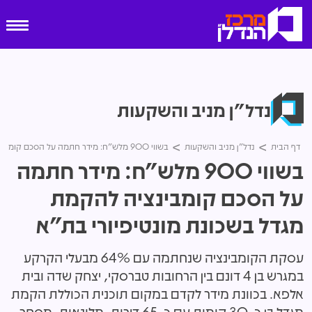
נדל"ן מניב והשקעות
דף הבית
נדל"ן מניב והשקעות
בשווי 900 מלש"ח: מידר חתמה על הסכם קומבינציה להקמת מגדל בשכונת מונטיפיורי בת"א
בשווי 900 מלש"ח: מידר חתמה
על הסכם קומבינציה להקמת
מגדל בשכונת מונטיפיורי בת"א
עסקת הקומבינציה שנחתמה עם 64% מבעלי הקרקע
במגרש בן 4 דונם בין הרחובות טברסקי, יצחק שדה ובית
אלפא. בכוונת מידר לקדם במקום תוכנית הכוללת הקמת
מגדל בן כ-30 קומות עם כ-65 דירות, מלונאות, מסחר