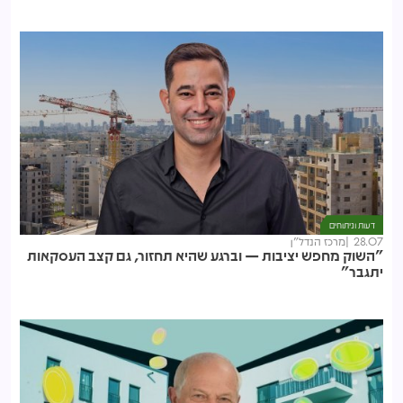
דעות וניתוחים
28.07
מרכז הנדל"ן
"השוק מחפש יציבות — וברגע שהיא תחזור, גם קצב העסקאות
יתגבר"