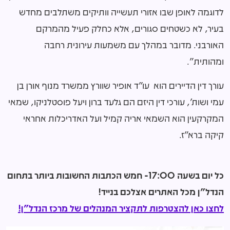
לדוגמה לאופן שבו אזורי תעשייה וותיקים משתלבים מחדש
בעיר, לא כשטחים סגורים, אלא כחלק פעיל מהמרקם
האורבני. מדובר במהלך עם משמעות עירונית רחבה
ומהותית".
עורך דין הדיירים הוא עו״ד אופיר שוורץ ממשרד מנוף אורן בן
עמי ושות׳, עורכי דין היזם הם גלעד ברון ויעל פוסטלניקו, שמאי
המקרקעין הוא השמאי אריה קמיל ועל האדריכלות אחראי
קיקה ברא״ז.
כל יום בשעה 17:00- חמש הכתבות החשובות ביותר בתחום
הנדל"ן מכל האתרים אצלכם בנייד!
לחצו כאן להצטרפות לתקציר המנהלים של מרכז הנדל"ן!