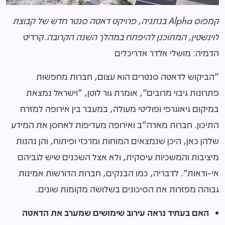
קמפוס
Alpha
בנתניה, פרויקט דאטה סנטר חדש של קבוצת
לוינשטין, המתוכנן להיפתח במהלך השנה הקרובה
.
קרדיט
הדמיה: מושלי אלדר אדריכלים
"הביקוש לדאטה סנטרים הוא עצום, חברות מחפשות
פתרונות גיבוי מרובים", אומרת גור לוטן, "וישראל נמצאת
במיקום גיאוגרפי ופוליטי מעולה, במעבר בין אירופה למזרח
התיכון. חברות מארה"ב ואירופה מעדיפות לאחסן את המידע
שלהן כאן, היכן שנמצאים המוחות ומרכזי ופיתוח, והן נהנות
מיציבות והמשכיות עיסקית, ולא אצל השכנים שיש לגביהם
אי-ודאות". לדבריה, כמו הבנקים, חברות הדורשות אמינות
גבוהה מפזרות את הסיכונים בשלושה מקומות שונים.
האם בעתיד נראה עירוב שימושים שמערב את הדאטה