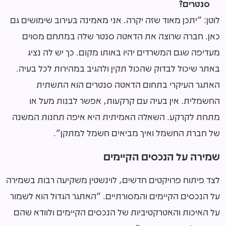
סנטרים?
לוטן: "יתכן מאוד שזה יקרה. אני מאמינה בעירוב שימושים גם
כאן. חברה שרוצה את הדאטה סנטר שלה במתחם מסוים
מעדיפה שגם המשרדים יהיו באותו מקום. כך יש לה נציג
באתר שיכול לבדוק שהכול תקין ולהגיב במהירות לכל בעיה.
האתגר העיקרי בתחום הדאטה סנטרים הוא התשתית
החשמלית. אין בעיה עם קרקעות, אפשר לבנות מעל או
מתחת לקרקע. השאלה האמיתית היא איפה תחנות המשנה
של חברת החשמל ואיך מביאים חשמל למתקן".
שמירה על הנכסים הקיימים
לצד פיתוח פרויקטים חדשים, לוינשטין משקיעה רבות בשמירה
על הנכסים הקיימים והמסורתיים. "האתגר הגדול הוא לשמור
על האיכות והאטרקטיביות של הנכסים הקיימים ולוודא שהם