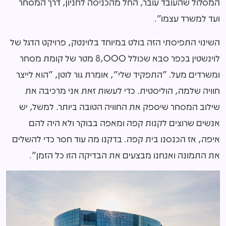
המסלול שהעובד עובר, החל מהכניסה לחניון, דרך המסחר
ועד למשרד עצמו".
השינוי התפיסתי הזה בולט במיוחד בלוינטק, פרויקט הדגל של
לוינשטין בכפר סבא שכולל 8,000 מטר של קומת מסחר
ומשרדים מעל. "התפקיד שלי", אומרת גור לוטן, "הוא לייצר
חוויה שלמה, הוליסטית. כדי לעשות זאת אני מרכיבה את
שילוב המסחר שיספק את החוויה הטובה ביותר. למשל, יש
אנשים שרוצים לקנות קפה ומאפה בבוקר ולא היה להם
איפה, אז הכנסנו בית קפה. בדקנו מה עוד חסר כדי להשלים
את התמונה ואנחנו מבצעים את הבדיקה הזו כל הזמן".