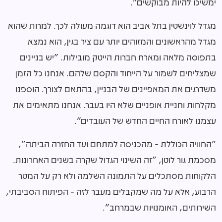
ימשיכו להיות מבוקשים".
מגדל לוינשטין בתל אביב הוא דוגמה מעולה לכך. למרות שהוא
מגדל מהראשונים והמזוהים יותר עם ציר בגין, הוא נמצא
בתפוסה מלאה ומארח חברות הייטק מובילות. "יש בניינים
שמצליחים לשמור על הייחוד והקסם שלהם. אנחנו כל הזמן
משדרגים את המאפיינים של הבניין, בהתאם לצורך. הוספנו
מקלחות וחניית אופניים שלא היו בעבר. אנחנו מתאימים את
עצמנו לאורח החיים החדש של העובדים".
"החוויה הכוללת - מהכניסה למתחם ועד החזרה הביתה",
מסכמת גור לוטן, "זה השינוי הגדול שקרה בשנים האחרונות.
הלקוחות מסתכלים על התמונה השלמה ולא רק על המטר
הרבוע, אלא על מה שמקבלים מעבר לזה - הפיתוח הסביבתי,
השירותים, האומנויות שבמרחב".