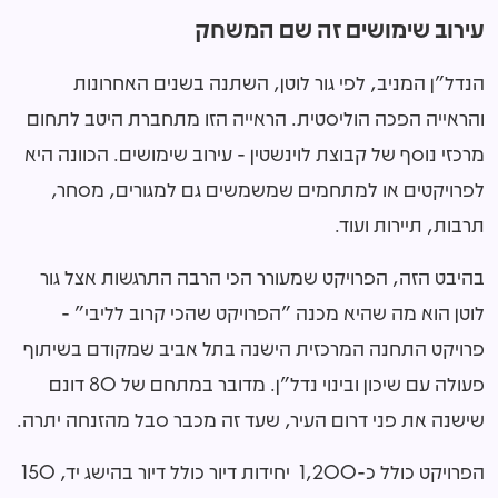
עירוב שימושים זה שם המשחק
הנדל"ן המניב, לפי גור לוטן, השתנה בשנים האחרונות
והראייה הפכה הוליסטית. הראייה הזו מתחברת היטב לתחום
מרכזי נוסף של קבוצת לוינשטין - עירוב שימושים. הכוונה היא
לפרויקטים או למתחמים שמשמשים גם למגורים, מסחר,
תרבות, תיירות ועוד.
בהיבט הזה, הפרויקט שמעורר הכי הרבה התרגשות אצל גור
לוטן הוא מה שהיא מכנה "הפרויקט שהכי קרוב לליבי" -
פרויקט התחנה המרכזית הישנה בתל אביב שמקודם בשיתוף
פעולה עם שיכון ובינוי נדל"ן. מדובר במתחם של 80 דונם
שישנה את פני דרום העיר, שעד זה מכבר סבל מהזנחה יתרה.
הפרויקט כולל כ-1,200 יחידות דיור כולל דיור בהישג יד, 150