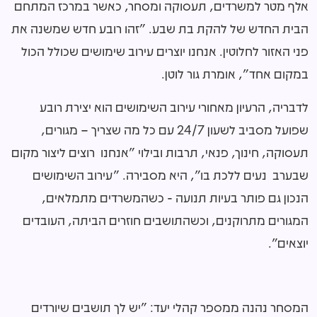
אלף מטר למשרדים, תעסוקה ומסחר, כאשר במרכז המתחם
הבית החדש של להקת בת שבע. "זהו רובע חדש שמשנה את
פני האזור לחלוטין. אנחנו יוצרים עירוב שימושים שכולל הכול
במקום אחד", אומרת גור לוטן.
לדבריה, הרעיון מאחורי עירוב השימושים הוא יצירת רובע
שפועל מסביב לשעון 24/7 עם כל מה שצריך – מגורים,
תעסוקה, חינוך, פנאי, תרבות ובילוי "אנחנו רוצים ליצור מקום
שבערב נעים ללכת בו", היא מסבירה. "עירוב השימושים
הנכון גם פותר בעיות תנועה - כשהמשרדים מתמלאים,
המגורים מתרוקנים, וכשהתושבים חוזרים הביתה, העובדים
יוצאים".
המסחר נהנה ממספר קהלי יעד: "יש לך תושבים שיורדים