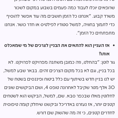
שרופאים יוכלו לעבוד כמה פעמים בשבוע במקום לשכור
משרד קבוע. "אנחנו כל הזמן חושבים מה עוד אפשר להוסיף
כדי לתמוך בחוויה, למשל סטודיו לפילטיס או חדר כושר. אנחנו
מתפתחים כל הזמן".
אז העניין הוא להתאים את הבניין לצרכים של מי שמאכלס
אותו?
גור לוטן: "בהחלט, וזה כמובן משתנה מפרויקט לפרויקט. לא
בכל בניין, וגם לא בכל מקום הצרכים זהים. בבאר שבע למשל,
יש לנו בניין חדש בשיתוף עם כלל ביטוח ופיננסים בשטח של
30 אלף מטר שקיבל לאחרונה טופס 4, ושם הביקושים שונים
לחלוטין מאלו שבכפר סבא. שם, למשל, הביקוש הוא לשטחים
קטנים יותר, אז נעזרנו באדריכל וביקשנו שיחלק קומה טיפוסית
לחדרים קטנים, כי זה מה שהשוק שם דורש.